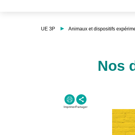
UE 3P
Animaux et dispositifs expérim
Nos d
Imprimer
Partager