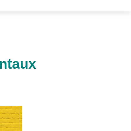
entaux