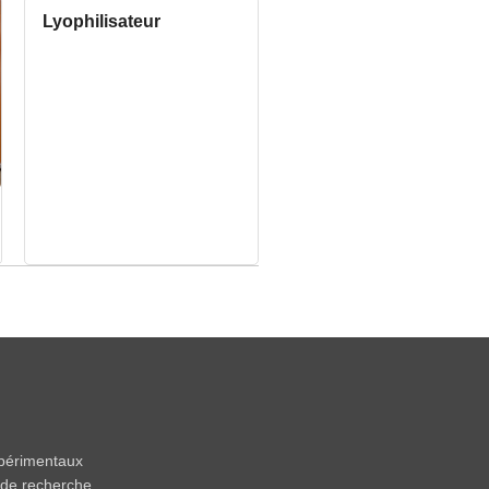
Lyophilisateur
xpérimentaux
s de recherche