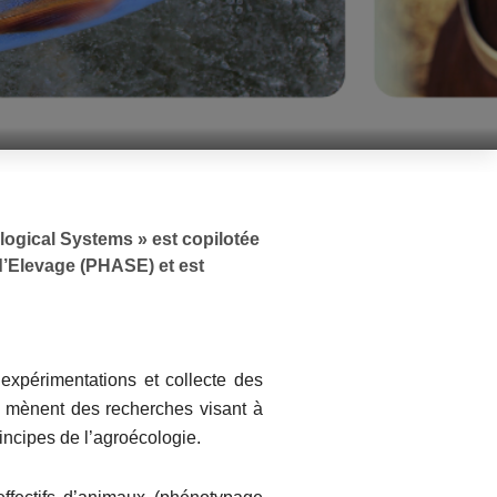
ogical Systems » est copilotée
d’Elevage (PHASE) et est
xpérimentations et collecte des
i mènent des recherches visant à
rincipes de l’agroécologie.