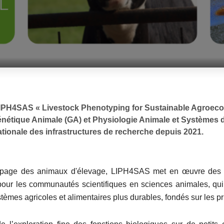
LIPH4SAS « Livestock Phenotyping for Sustainable Agroecol
nétique Animale (GA) et Physiologie Animale et Systèmes 
 nationale des infrastructures de recherche depuis 2021.
typage des animaux d'élevage, LIPH4SAS met en œuvre des e
pour les communautés scientifiques en sciences animales, qu
ystèmes agricoles et alimentaires plus durables, fondés sur les p