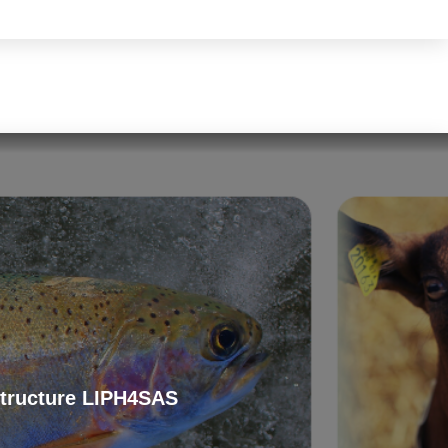
astructure LIPH4SAS