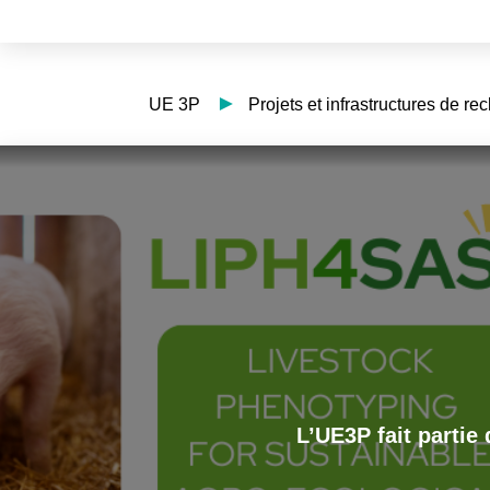
UE 3P
Projets et infrastructures de re
L’UE3P fait partie