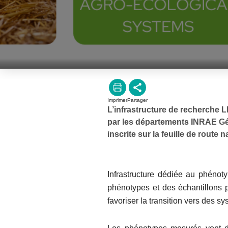
Imprimer
Partager
L’infrastructure de recherche 
par les départements INRAE Gé
inscrite sur la feuille de route
Infrastructure dédiée au phéno
phénotypes et des échantillons 
favoriser la transition vers des s