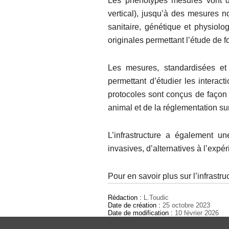
Les phénotypes mesurés vont de 
vertical), jusqu’à des mesures n
sanitaire, génétique et physiol
originales permettant l’étude de f
Les mesures, standardisées et 
permettant d’étudier les intera
protocoles sont conçus de façon à
animal et de la réglementation su
L’infrastructure a également 
invasives, d’alternatives à l’expé
Pour en savoir plus sur l’infrastr
Rédaction :
L.Toudic
Date de création :
25 octobre 2023
Date de modification :
10 février 2026