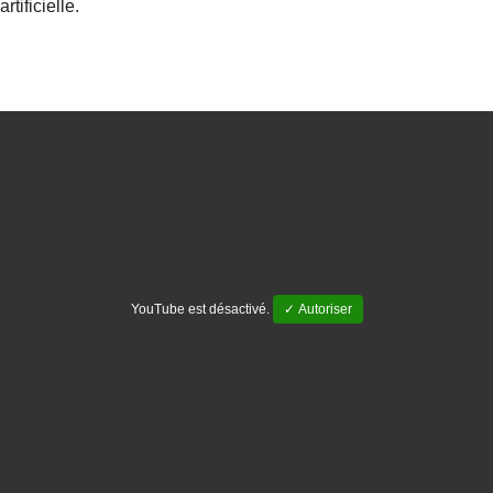
artificielle.
YouTube est désactivé.
✓ Autoriser